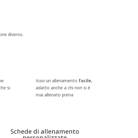
one diverso.
he
Vuoi un allenamento
facile
,
che si
adatto anche a chi non si è
mai allenato prima
Schede di allenamento
personalizzate