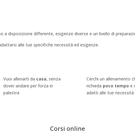
a disposizione differente, esigenze diverse e un livello di preparazi
adattarsi alle tue specifiche necessità ed esigenze.
Vuoi allenarti da
casa
, senza
Cerchi un allenamento c
dover andare per forza in
richieda
poco tempo
e 
palestra
adatti alle tue necessità
Corsi online