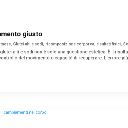
enamento giusto
itness
Glutei alti e sodi
ricomposizione corporea
risultati fisici
Se
 glutei alti e sodi non è solo una questione estetica. È il risu
 controllo del movimento e capacità di recuperare. L’errore pi