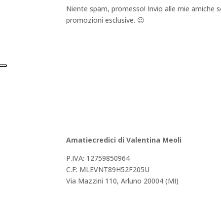
Niente spam, promesso! Invio alle mie amiche solo
promozioni esclusive. 😉
Amatiecredici di Valentina Meoli
P.IVA: 12759850964
C.F:
MLEVNT89H52F205U
Via Mazzini 110, Arluno 20004 (MI)