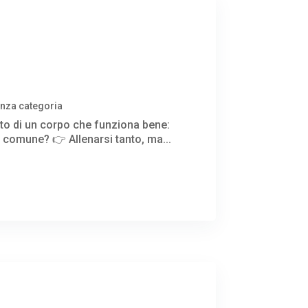
nza categoria
ltato di un corpo che funziona bene:
ù comune? 👉 Allenarsi tanto, ma...