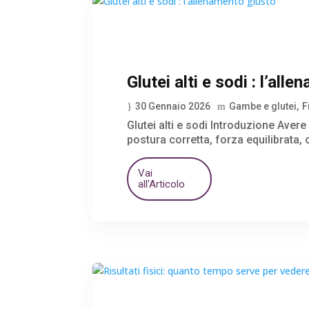
Glutei alti e sodi : l’all
30 Gennaio 2026
Gambe e glutei
F
Glutei alti e sodi Introduzione Avere
postura corretta, forza equilibrata,
Vai
all'Articolo