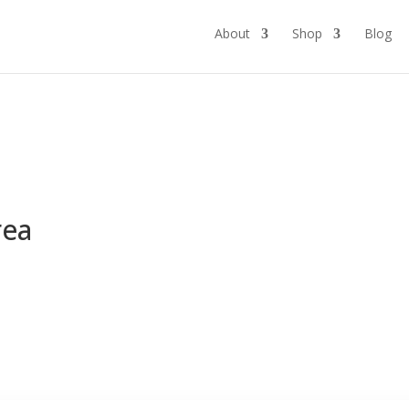
About
Shop
Blog
a
rea