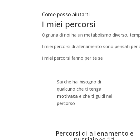
Come posso aiutarti
I miei percorsi
Ognuna di noi ha un metabolismo diverso, tempo 
I miei percorsi di allenamento sono pensati per 
I miei percorsi fanno per te se
Sai che hai bisogno di
qualcuno che ti tenga
motivata
e che ti guidi nel
percorso
Percorsi di allenamento e
nutrizione 1:1