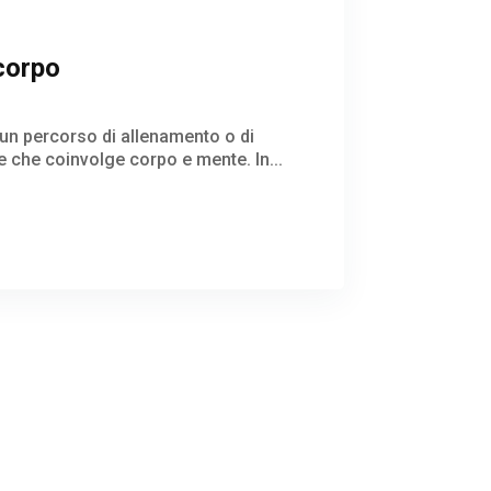
 corpo
a un percorso di allenamento o di
e che coinvolge corpo e mente. In...