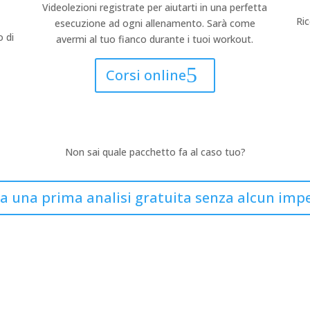
Videolezioni registrate per aiutarti in una perfetta
Ric
esecuzione ad ogni allenamento. Sarà come
 di
avermi al tuo fianco durante i tuoi workout.
Corsi online
Non sai quale pacchetto fa al caso tuo?
a una prima analisi gratuita senza alcun imp