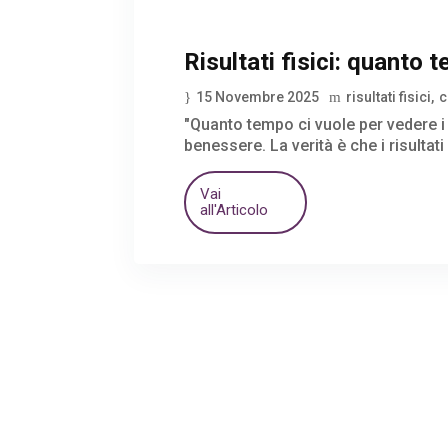
Risultati fisici: quanto
15 Novembre 2025
risultati fisici
c
"Quanto tempo ci vuole per vedere i 
benessere. La verità è che i risulta
Vai
all'Articolo