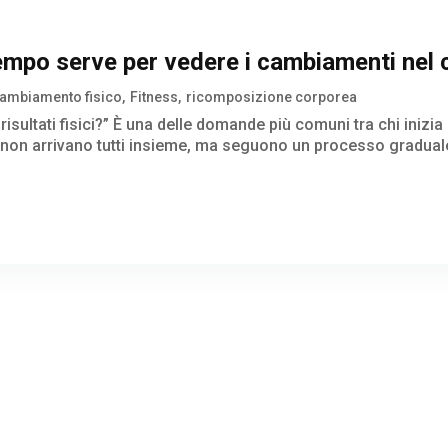
 tempo serve per vedere i cambiamenti nel
ambiamento fisico
Fitness
ricomposizione corporea
risultati fisici?” È una delle domande più comuni tra chi inizi
ti non arrivano tutti insieme, ma seguono un processo gradual