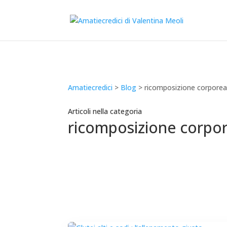
Amatiecredici
>
Blog
> ricomposizione corpore
Articoli nella categoria
ricomposizione corpo